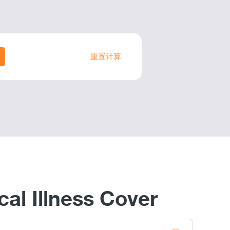
重置计算
al Illness Cover