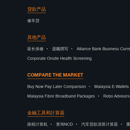
贷款产品
修车贷
其他产品
延长保修
•
遗嘱撰写
•
Alliance Bank Business Curr
Corporate Onsite Health Screening
COMPARE THE MARKET
Buy Now Pay Later Comparison
•
Malaysia E-Wallet
Malaysia Fibre Broadband Packages
•
Robo Advisor
金融工具和計算器
路税计算机
•
查询NCD
•
汽车贷款清算计算器
•