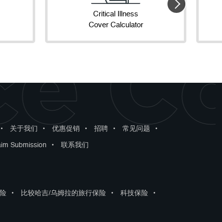
Critical Illness
Cover Calculator
ce C
•
关于我们
•
优惠促销
•
招聘
•
常见问题
•
aim Submission
•
联系我们
险
•
比较哈吉/乌姆拉的旅行保险
•
科技保险
•