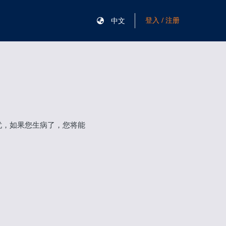
登入 / 注册
中文
忧，如果您生病了，您将能