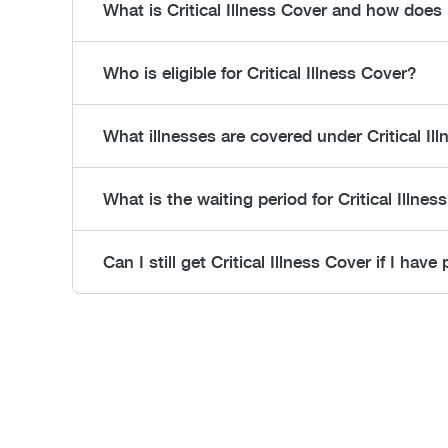
What is Critical Illness Cover and how does 
Who is eligible for Critical Illness Cover?
What illnesses are covered under Critical Il
What is the waiting period for Critical Illnes
Can I still get Critical Illness Cover if I hav