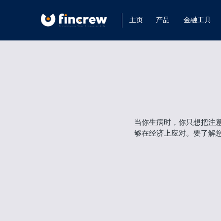
主页
产品
金融工具
当你生病时，你只想把注意
够在经济上应对。要了解