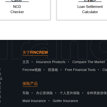
NCD
Loan Settlement
Checker
Calculator
uran
关于FINCREW
主页
•
Insurance Products
•
Compare The Market
年
Fincrew视频
•
部落格
•
Free Financial Tools
•
Cl
们
以
保险产品
供
买
可
车险
•
办公室保险
•
个人意外保险
•
全种类旅游保
们
Maid Insurance
•
Golfer Insurance
出