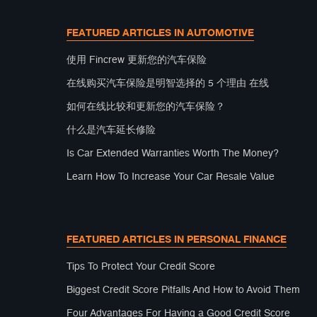
FEATURED ARTICLES IN AUTOMOTIVE
使用 Fincrew 更新您的汽车保险
在线购买汽车保险是明智选择的 5 个理由 在线
如何在线比较和更新您的汽车保险？
什么是汽车延长修险
Is Car Extended Warranties Worth The Money?
Learn How To Increase Your Car Resale Value
FEATURED ARTICLES IN PERSONAL FINANCE
Tips To Protect Your Credit Score
Biggest Credit Score Pitfalls And How to Avoid Them
Four Advantages For Having a Good Credit Score