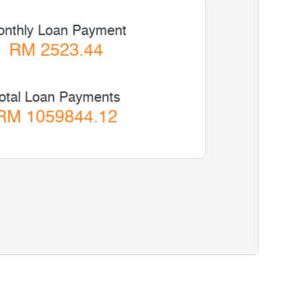
nthly Loan Payment
RM 2523.44
otal Loan Payments
RM 1059844.12