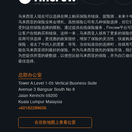
马来西亚人现在可以选择在网上购买保险并续保。据预测，未来十
马来西亚的保险业将会增长。虽然保险公司有几种保险选择，但它
受到这些保险选择的限制。通过提供在线保险服务，Fincrew平台可
让客户在线购买和续保。这样一来，马来西亚人就有了更多的保险
应商可供选择，更优惠的政策报价，增加了保险的灵活性，快速购
保险，省去了中间人的需要，等等。当你知道你的选择时，你就有
能在马来西亚得到最好的保险。作为马来西亚领先的保险市场，我
为您提供所需的硬数据，以便您比较马来西亚的保险，并为自己做
最佳选择。
总部办公室
Tower A Level 1-05 Vertical Business Suite
Avenue 3 Bangsar South No 8
Jalan Kerinchi 59200
Kuala Lumpur Malaysia
+60182288606
在谷歌地图上查看位置