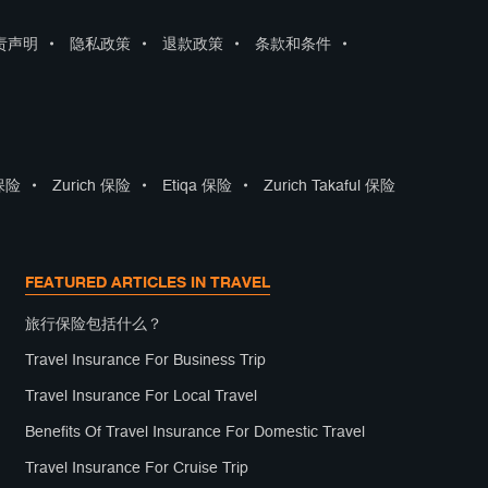
责声明
•
隐私政策
•
退款政策
•
条款和条件
•
 保险
•
Zurich 保险
•
Etiqa 保险
•
Zurich Takaful 保险
FEATURED ARTICLES IN TRAVEL
旅行保险包括什么？
Travel Insurance For Business Trip
Travel Insurance For Local Travel
Benefits Of Travel Insurance For Domestic Travel
Travel Insurance For Cruise Trip