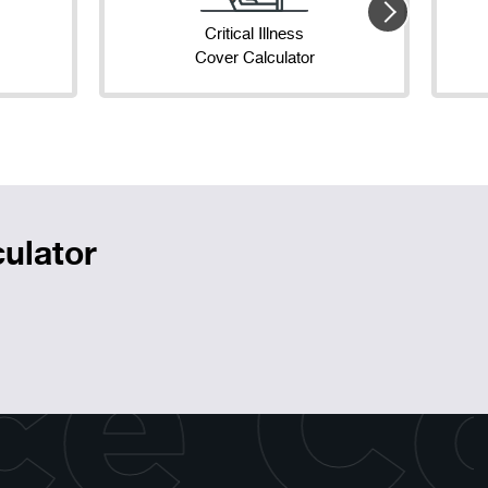
Critical Illness
Cover Calculator
ulator
ce C