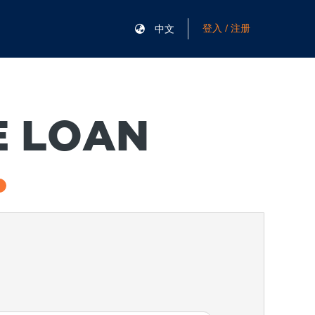
登入 / 注册
中文
E LOAN