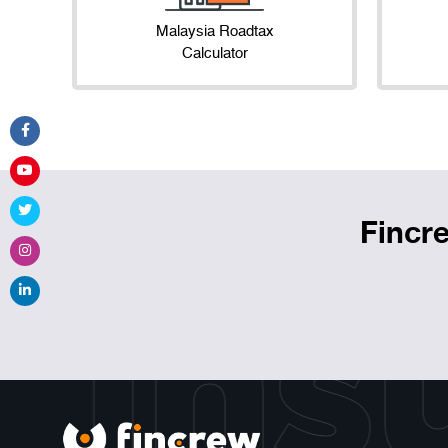
Malaysia Roadtax
Calculator
Fincr
 Ins