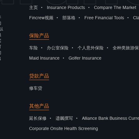
主页
•
Insurance Products
•
Compare The Market
年
Fincrew视频
•
部落格
•
Free Financial Tools
•
Cl
们
以
保险产品
供
买
可
车险
•
办公室保险
•
个人意外保险
•
全种类旅游保
们
Maid Insurance
•
Golfer Insurance
出
贷款产品
修车贷
其他产品
延长保修
•
遗嘱撰写
•
Alliance Bank Business Curr
Corporate Onsite Health Screening