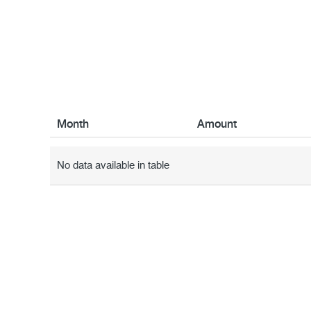
Month
Amount
Month
Amount
No data available in table