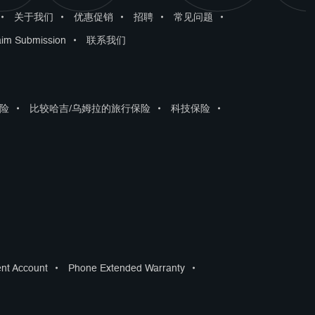
•
关于我们
•
优惠促销
•
招聘
•
常见问题
•
aim Submission
•
联系我们
险
•
比较哈吉/乌姆拉的旅行保险
•
科技保险
•
ent Account
•
Phone Extended Warranty
•