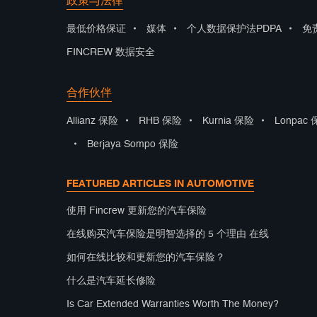
政策与法律
最低价格保证
•
媒体
•
个人数据保护法PDPA
•
免
FINCREW 数据安全
合作伙伴
Allianz 保险
•
RHB 保险
•
Kurnia 保险
•
Lonpac
•
Berjaya Sompo 保险
FEATURED ARTICLES IN AUTOMOTIVE
使用 Fincrew 更新您的汽车保险
在线购买汽车保险是明智选择的 5 个理由 在线
如何在线比较和更新您的汽车保险？
什么是汽车延长修险
Is Car Extended Warranties Worth The Money?