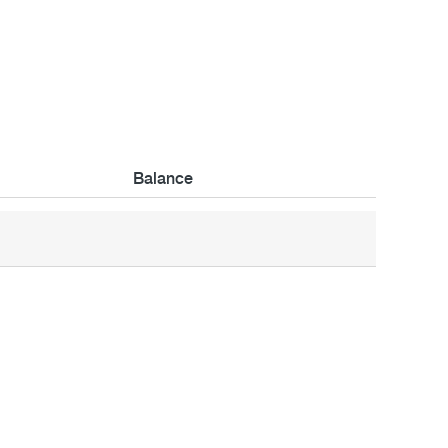
Balance
Balance