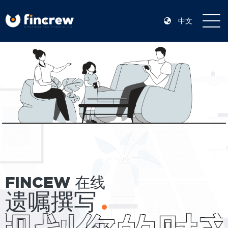
中文
FINCEW 在线
遗嘱撰写