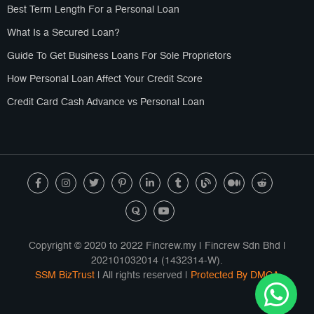
Best Term Length For a Personal Loan
What Is a Secured Loan?
Guide To Get Business Loans For Sole Proprietors
How Personal Loan Affect Your Credit Score
Credit Card Cash Advance vs Personal Loan
Copyright © 2020 to 2022 Fincrew.my | Fincrew Sdn Bhd |
202101032014 (1432314-W).
SSM BizTrust
| All rights reserved |
Protected By DMCA