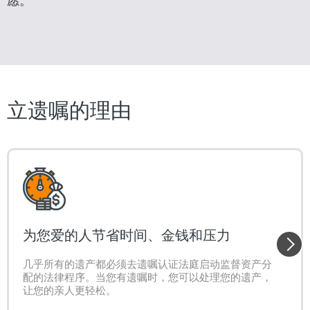
愿。
立遗嘱的理由
为您爱的人节省时间、金钱和压力
几乎所有的遗产都必须去遗嘱认证法庭启动监督资产分
配的法律程序。当您有遗嘱时，您可以处理您的遗产，
让您的亲人更轻松。