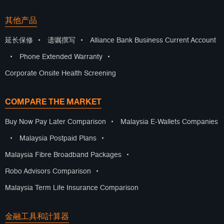
其他产品
延长保修
•
遗嘱撰写
•
Alliance Bank Business Current Account
•
Phone Extended Warranty
•
Corporate Onsite Health Screening
COMPARE THE MARKET
Buy Now Pay Later Comparison
•
Malaysia E-Wallets Companies
•
Malaysia Postpaid Plans
•
Malaysia Fibre Broadband Packages
•
Robo Advisors Comparison
•
Malaysia Term Life Insurance Comparison
金融工具和計算器