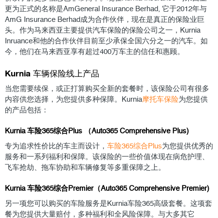
更为正式的名称是AmGeneral Insurance Berhad, 它于2012年与
AmG Insurance Berhad成为合作伙伴，现在是真正的保险业巨
头。作为马来西亚主要提供汽车保险的保险公司之一，Kurnia
Inruance和他的合作伙伴目前至少承保全国六分之一的汽车。如
今，他们在马来西亚享有超过400万车主的信任和惠顾。
Kurnia 车辆保险线上产品
当您需要续保，或正打算购买全新的套餐时，该保险公司有很多
内容供您选择，为您提供多种保障。Kurnia
摩托车保险
为您提供
的产品包括：
Kurnia 车险365综合Plus （Auto365 Comprehensive Plus)
专为追求性价比的车主而设计，
车险365综合Plus
为您提供优秀的
服务和一系列福利和保障。该保险的一些价值体现在病危护理、
飞车抢劫、拖车协助和车辆修复等多重保障之上。
Kurnia 车险365综合Premier（Auto365 Comprehensive Premier)
另一项您可以购买的车险服务是Kurnia车险365高级套餐。这项套
餐为您提供大量赔付，多种福利和全风险保障。与大多其它