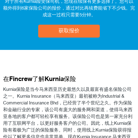
对于所有Kurnia险受保司机，您现在续保有更多选择了。您可以
额外得到6家保险公司的报价，通过对比再续费能省下不少钱。完
成这一过程只需要5分钟。
获取报价
在Fincrew了解Kurnia保险
Kurnia保险是当今马来西亚历史最悠久以及最富有盛名保险公司
之一。Kurnia Insurance（马来西亚）最初被称为Industrial &
Commercial Insurance Bhd，已经营了半个世纪之久。作为保险
和金融行业的专家，该公司有庞大的服务网和渠道，使得马来西
亚各地的客户都可轻松享有服务。该保险公司也是第一家充分利
用了互联网平台，以更好服务客户的公司。因此，线上Kurnia保
险有着极为广泛的保险服务。同时，使用线上Kurnia保险获得报
价以了解更多信息也非常简单。现在Kurnia Insurance 马来西亚