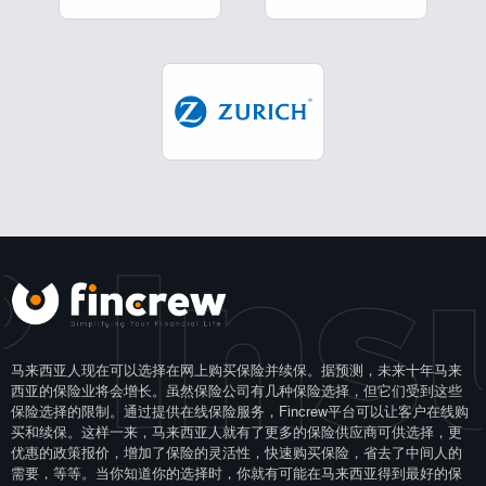
 Ins
马来西亚人现在可以选择在网上购买保险并续保。据预测，未来十年马来
西亚的保险业将会增长。虽然保险公司有几种保险选择，但它们受到这些
保险选择的限制。通过提供在线保险服务，Fincrew平台可以让客户在线购
买和续保。这样一来，马来西亚人就有了更多的保险供应商可供选择，更
优惠的政策报价，增加了保险的灵活性，快速购买保险，省去了中间人的
需要，等等。当你知道你的选择时，你就有可能在马来西亚得到最好的保