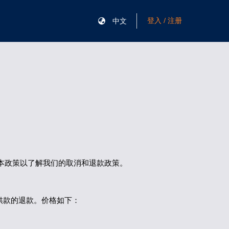
登入 / 注册
中文
本政策以了解我们的取消和退款政策。
供款的退款。价格如下：