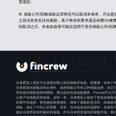
责退款。
III. 保险公司/回教保险运营商也可以取消本保单，方法是
之前没有发生任何索赔，客户将有权要求退还保费/分摊
 Ins
到取消之日。本条款政策可能仅适用于某些保险公司/回
马来西亚人现在可以选择在网上购买保险并续保。据预测，未来十
马来西亚的保险业将会增长。虽然保险公司有几种保险选择，但它
受到这些保险选择的限制。通过提供在线保险服务，Fincrew平台可
让客户在线购买和续保。这样一来，马来西亚人就有了更多的保险
应商可供选择，更优惠的政策报价，增加了保险的灵活性，快速购
保险，省去了中间人的需要，等等。当你知道你的选择时，你就有
能在马来西亚得到最好的保险。作为马来西亚领先的保险市场，我