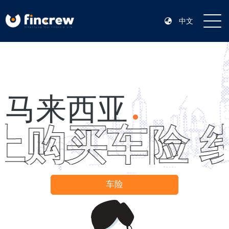
中文
马来西亚
上购买车险 
车险