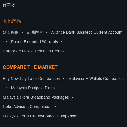
修车贷
其他产品
延长保修
•
遗嘱撰写
•
Alliance Bank Business Current Account
•
Phone Extended Warranty
•
Corporate Onsite Health Screening
COMPARE THE MARKET
Buy Now Pay Later Comparison
•
Malaysia E-Wallets Companies
•
Malaysia Postpaid Plans
•
Malaysia Fibre Broadband Packages
•
Robo Advisors Comparison
•
Malaysia Term Life Insurance Comparison