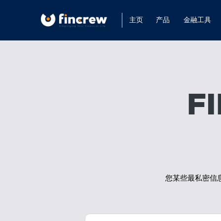
主页
产品
金融工具
F
您某些最私密信