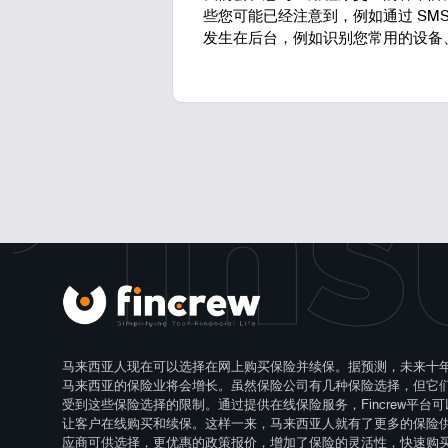
些您可能已经注意到，例如通过 SM
发生在后台，例如识别您常用的设备
 Ins
马来西亚人现在可以选择在网上购买保险并续保。据预测，未来十
马来西亚的保险业将会增长。虽然保险公司有几种保险选择，但它
受到这些保险选择的限制。通过提供在线保险服务，Fincrew平台可
让客户在线购买和续保。这样一来，马来西亚人就有了更多的保险
应商可供选择，更优惠的政策报价，增加了保险的灵活性，快速购