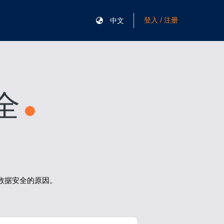
登入 / 注册
中文
全
数据安全的原因。