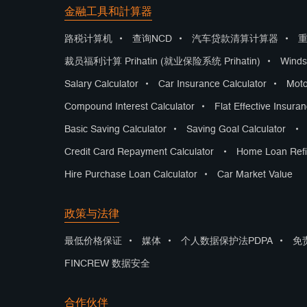
金融工具和計算器
路税计算机
•
查询NCD
•
汽车贷款清算计算器
•
裁员福利计算 Prihatin (就业保险系统 Prihatin)
•
Winds
Salary Calculator
•
Car Insurance Calculator
•
Moto
Compound Interest Calculator
•
Flat Effective Insura
Basic Saving Calculator
•
Saving Goal Calculator
•
Credit Card Repayment Calculator
•
Home Loan Refi
Hire Purchase Loan Calculator
•
Car Market Value
政策与法律
最低价格保证
•
媒体
•
个人数据保护法PDPA
•
免
FINCREW 数据安全
合作伙伴