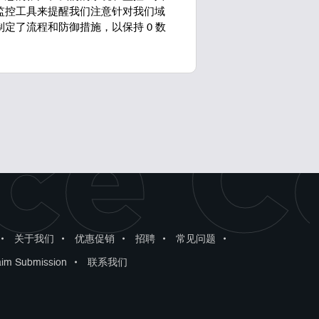
监控工具来提醒我们注意针对我们域
定了流程和防御措施，以保持 0 数
ce C
•
关于我们
•
优惠促销
•
招聘
•
常见问题
•
aim Submission
•
联系我们