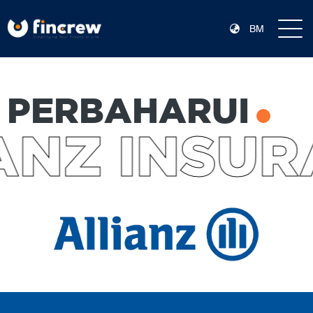
BM
PERBAHARUI
ANZ INSUR