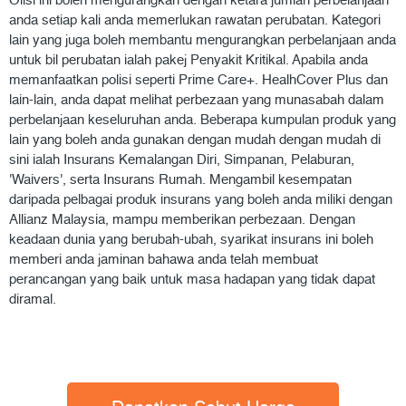
Olisi ini boleh mengurangkan dengan ketara jumlah perbelanjaan
anda setiap kali anda memerlukan rawatan perubatan. Kategori
lain yang juga boleh membantu mengurangkan perbelanjaan anda
untuk bil perubatan ialah pakej Penyakit Kritikal. Apabila anda
memanfaatkan polisi seperti Prime Care+. HealhCover Plus dan
lain-lain, anda dapat melihat perbezaan yang munasabah dalam
perbelanjaan keseluruhan anda. Beberapa kumpulan produk yang
lain yang boleh anda gunakan dengan mudah dengan mudah di
sini ialah Insurans Kemalangan Diri, Simpanan, Pelaburan,
'Waivers', serta Insurans Rumah. Mengambil kesempatan
daripada pelbagai produk insurans yang boleh anda miliki dengan
Allianz Malaysia, mampu memberikan perbezaan. Dengan
keadaan dunia yang berubah-ubah, syarikat insurans ini boleh
memberi anda jaminan bahawa anda telah membuat
perancangan yang baik untuk masa hadapan yang tidak dapat
diramal.