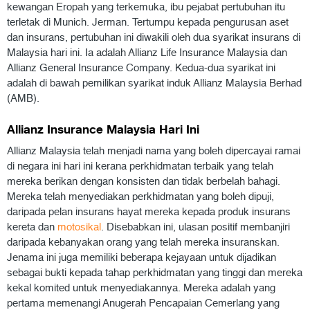
kewangan Eropah yang terkemuka, ibu pejabat pertubuhan itu
terletak di Munich. Jerman. Tertumpu kepada pengurusan aset
dan insurans, pertubuhan ini diwakili oleh dua syarikat insurans di
Malaysia hari ini. Ia adalah Allianz Life Insurance Malaysia dan
Allianz General Insurance Company. Kedua-dua syarikat ini
adalah di bawah pemilikan syarikat induk Allianz Malaysia Berhad
(AMB).
Allianz Insurance Malaysia Hari Ini
Allianz Malaysia telah menjadi nama yang boleh dipercayai ramai
di negara ini hari ini kerana perkhidmatan terbaik yang telah
mereka berikan dengan konsisten dan tidak berbelah bahagi.
Mereka telah menyediakan perkhidmatan yang boleh dipuji,
daripada pelan insurans hayat mereka kepada produk insurans
kereta dan
motosikal
. Disebabkan ini, ulasan positif membanjiri
daripada kebanyakan orang yang telah mereka insuranskan.
Jenama ini juga memiliki beberapa kejayaan untuk dijadikan
sebagai bukti kepada tahap perkhidmatan yang tinggi dan mereka
kekal komited untuk menyediakannya. Mereka adalah yang
pertama memenangi Anugerah Pencapaian Cemerlang yang