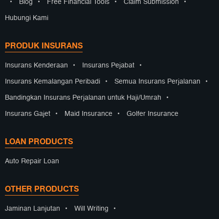
•
Blog
•
Free Financial Tools
•
Claim Submission
•
Hubungi Kami
PRODUK INSURANS
Insurans Kenderaan
•
Insurans Pejabat
•
Insurans Kemalangan Peribadi
•
Semua Insurans Perjalanan
•
Bandingkan Insurans Perjalanan untuk Haji/Umrah
•
Insurans Gajet
•
Maid Insurance
•
Golfer Insurance
LOAN PRODUCTS
Auto Repair Loan
OTHER PRODUCTS
Jaminan Lanjutan
•
Will Writing
•