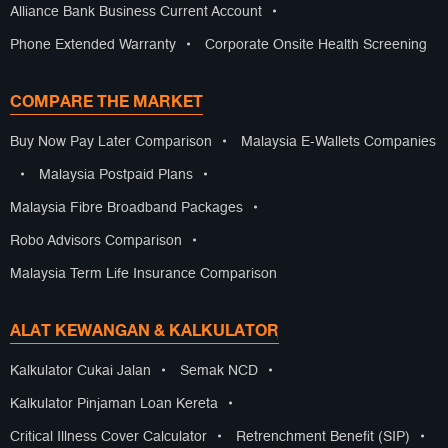
Alliance Bank Business Current Account
•
Phone Extended Warranty
•
Corporate Onsite Health Screening
COMPARE THE MARKET
Buy Now Pay Later Comparison
•
Malaysia E-Wallets Companies
•
Malaysia Postpaid Plans
•
Malaysia Fibre Broadband Packages
•
Robo Advisors Comparison
•
Malaysia Term Life Insurance Comparison
ALAT KEWANGAN & KALKULATOR
Kalkulator Cukai Jalan
•
Semak NCD
•
Kalkulator Pinjaman Loan Kereta
•
Critical Illness Cover Calculator
•
Retrenchment Benefit (SIP)
•