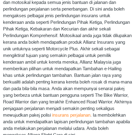
dan motosikal kepada semua jenis bantuan di jalanan dan
perlindungan perjalanan serta penerbangan. Di sini anda boleh
mengakses pelbagai jenis perlindungan insurans untuk
kenderaan anda seperti Perlindungan Pihak Ketiga, Perlindungan
Pihak Ketiga, Kebakaran dan Kecurian dan akhir sekali
Perlindungan Komprehensif. Motosikaal anda juga tidak dilupakan
kerana anda boleh mendapatkan produk Allianz Insurans yang
unik untuknya seperti Motorcycle Plus. Akhir sekali sebagai
mengiktiraf tujuan yang semakin pelbagai untuk pemilik
kenderaan ambil untuk kereta mereka, Allianz Malaysia juga
memberikan pilihan untuk mendapatkan Tambahan e-Hailing
khas untuk perlindungan tambahan. Bantuan jalan raya yang
berkualiti adalah penting kerana kereta boleh rosak di mana-mana
dan pada bila-bila masa. Anda akan mempunyai senarai pakej
yang berbeza untuk bantuan pengguna seperti The Bike Warrior,
Road Warrior dan yang terakhir Enhanced Road Warrior. Akhirnya
penjagaan perjalanan menjadi semakin penting sekaligus
mewujudkan pakej polisi
insurans perjalanan
. Ia membolehkan
anda untuk mendapatkan lapisan perlindungan tambahan apabila
anda melakukan perjalanan melalui udara. Anda boleh