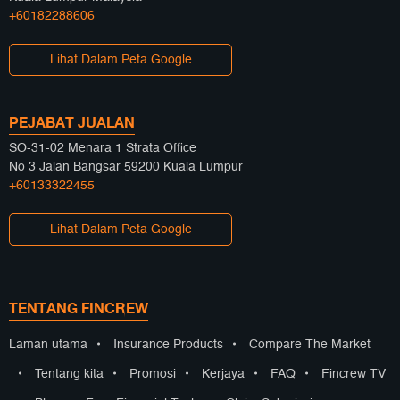
+60182288606
Lihat Dalam Peta Google
PEJABAT JUALAN
SO-31-02 Menara 1 Strata Office
No 3 Jalan Bangsar 59200 Kuala Lumpur
+60133322455
Lihat Dalam Peta Google
TENTANG FINCREW
Laman utama
•
Insurance Products
•
Compare The Market
•
Tentang kita
•
Promosi
•
Kerjaya
•
FAQ
•
Fincrew TV