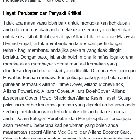
mengakses Allianz Flight Care di sini.
Hayat, Perubatan dan Penyakit Kritikal
Tidak ada masa yang lebih baik untuk mengekalkan kehidupan
anda dan memastikan anda melakukan semua yang diperlukan
untuk kekal sihat. Itulah sebabnya Allianz Life Insurance Malaysia
Berhad wujud, untuk membantu anda mencari perlindungan
terbaik bagi membantu anda jika perkara yang tidak diingini
berlaku. Dengan pakej ini, anda boleh menarik nafas lega kerana
mereka akan membayar semua manfaat kematian yang
diperlukan kepada benefisiari yang dilantik. Di mana Perlindungan
Hayat berkenaan menawarkan pelbagai pakej yang boleh anda
gunakan termasuk Allianz Prime Cover, Allianz MoneyBack,
Allianz PowerLink, Allianz1Cover, Allianz BolehCover, Allianz
iEssesntialCover, Power Shield dan Allianz Kasih Hayat. Setiap
polisi ini memberikan anda jaminan yang diperlukan bahawa anda
sedang melakukan yang terbaik untuk diri anda dan keluarga
anda. Dalam kategori Perubatan dan Penghospitalan, anda juga
akan menemui beberapa kad perubatan yang boleh anda
manfaatkan seperti Allianz MediCure, dan Allianz Booster Care.