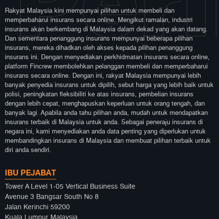
Rakyat Malaysia kini mempunyai pilihan untuk membeli dan
memperbaharui insurans secara online. Mengikut ramalan, industri
insurans akan berkembang di Malaysia dalam dekad yang akan datang.
Dan sementara penanggung insurans mempunyai beberapa pilihan
insurans, mereka dihadkan oleh akses kepada pilihan penanggung
insurans ini. Dengan menyediakan perkhidmatan insurans secara online,
platform Fincrew membolehkan pelanggan membeli dan memperbaharui
insurans secara online. Dengan ini, rakyat Malaysia mempunyai lebih
banyak penyedia insurans untuk dipilih, sebut harga yang lebih baik untuk
polisi, peningkatan fleksibiliti ke atas insurans, pembelian insurans
dengan lebih cepat, menghapuskan keperluan untuk orang tengah, dan
banyak lagi. Apabila anda tahu pilihan anda, mudah untuk mendapatkan
insurans terbaik di Malaysia untuk anda. Sebagai peneraju insurans di
negara ini, kami menyediakan anda data penting yang diperlukan untuk
membandingkan insurans di Malaysia dan membuat pilihan terbaik untuk
diri anda sendiri.
IBU PEJABAT
Tower A Level 1-05 Vertical Business Suite
Avenue 3 Bangsar South No 8
Jalan Kerinchi 59200
Kuala Lumpur Malaysia