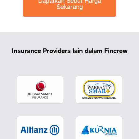
Dapatkan Sebut Harga
Sekarang
Insurance Providers lain dalam Fincrew