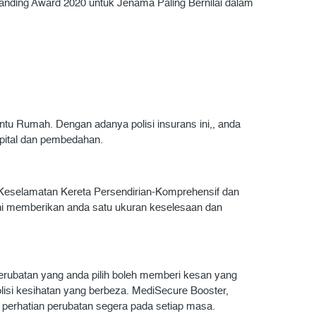
anding Award 2020 untuk Jenama Paling Bernilai dalam
tu Rumah. Dengan adanya polisi insurans ini,, anda
spital dan pembedahan.
 Keselamatan Kereta Persendirian-Komprehensif dan
ini memberikan anda satu ukuran keselesaan dan
erubatan yang anda pilih boleh memberi kesan yang
isi kesihatan yang berbeza. MediSecure Booster,
 perhatian perubatan segera pada setiap masa.