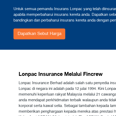
Untuk semua pemandu Insurans Lonpac yang telah diinsuransk
apabila memperbaharui insurans kereta anda. Dapatkan sebut
bandingkan dan perbaharui insurans kereta anda dengan pe
Dapatkan Sebut Harga
Lonpac Insurance Melalui Fincrew
Lonpac Insurance Berhad adalah salah satu penyedia insur
Lonpac di negara ini adalah pada 12 julai 1994. Kini Lo
memenuhi keperluan rakyat Malaysia melalui 21 cawangan
anda mendapat perkhidmatan terbaik walaupun anda tidak 
korporat serta kawal selia. Sebagai tambahan kepada lam
memberikan penghargaan kepada mereka atas prestasi h