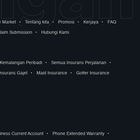
 Market
•
Tentang kita
•
Promosi
•
Kerjaya
•
FAQ
laim Submission
•
Hubungi Kami
 Kemalangan Peribadi
•
Semua Insurans Perjalanan
•
Insurans Gajet
•
Maid Insurance
•
Golfer Insurance
iness Current Account
•
Phone Extended Warranty
•