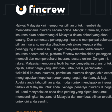
Rakyat Malaysia kini mempunyai pilihan untuk membeli dan
memperbaharui insurans secara online. Mengikut ramalan, industri
insurans akan berkembang di Malaysia dalam dekad yang akan
datang. Dan sementara penanggung insurans mempunyai beberap
pilihan insurans, mereka dihadkan oleh akses kepada pilihan
penanggung insurans ini. Dengan menyediakan perkhidmatan
insurans secara online, platform Fincrew membolehkan pelanggan
membeli dan memperbaharui insurans secara online. Dengan ini,
rakyat Malaysia mempunyai lebih banyak penyedia insurans untuk
dipilih, sebut harga yang lebih baik untuk polisi, peningkatan
fleksibiliti ke atas insurans, pembelian insurans dengan lebih cepat
menghapuskan keperluan untuk orang tengah, dan banyak lagi.
Apabila anda tahu pilihan anda, mudah untuk mendapatkan insura
terbaik di Malaysia untuk anda. Sebagai peneraju insurans di nega
ini, kami menyediakan anda data penting yang diperlukan untuk
membandingkan insurans di Malaysia dan membuat pilihan terbaik
untuk diri anda sendiri.