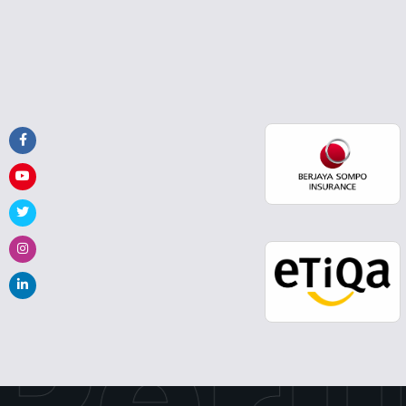
Perli