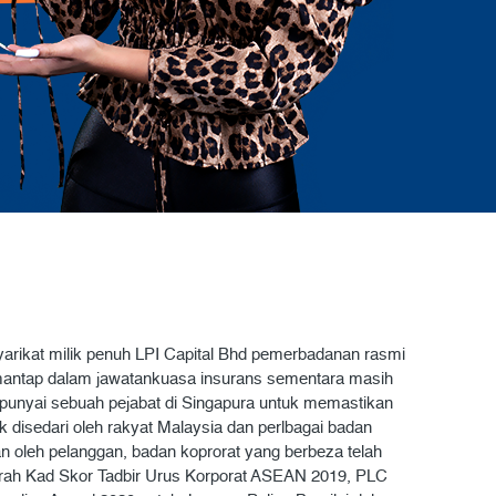
 syarikat milik penuh LPI Capital Bhd pemerbadanan rasmi
ng mantap dalam jawatankuasa insurans sementara masih
mpunyai sebuah pejabat di Singapura untuk memastikan
 disedari oleh rakyat Malaysia dan perlbagai badan
an oleh pelanggan, badan koprorat yang berbeza telah
erah Kad Skor Tadbir Urus Korporat ASEAN 2019, PLC