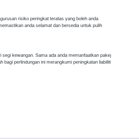
urusan risiko peringkat teratas yang boleh anda
memastikan anda selamat dan bersedia untuk pulih
ri segi kewangan. Sama ada anda memanfaatkan pakej
gi perlindungan ini merangkumi peningkatan liabiliti