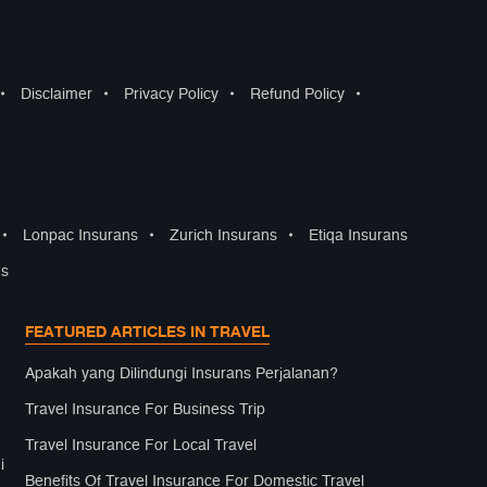
•
Disclaimer
•
Privacy Policy
•
Refund Policy
•
•
Lonpac Insurans
•
Zurich Insurans
•
Etiqa Insurans
ns
FEATURED ARTICLES IN TRAVEL
Apakah yang Dilindungi Insurans Perjalanan?
Travel Insurance For Business Trip
Travel Insurance For Local Travel
i
Benefits Of Travel Insurance For Domestic Travel