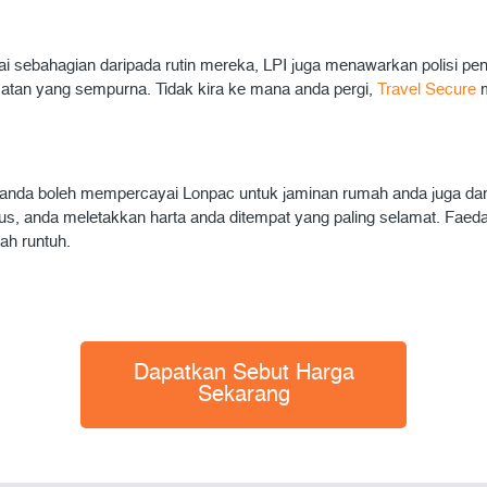
i sebahagian daripada rutin mereka, LPI juga menawarkan polisi peng
atan yang sempurna. Tidak kira ke mana anda pergi,
Travel Secure
anda boleh mempercayai Lonpac untuk jaminan rumah anda juga da
nda meletakkan harta anda ditempat yang paling selamat. Faedah ba
h runtuh.
Dapatkan Sebut Harga
Sekarang