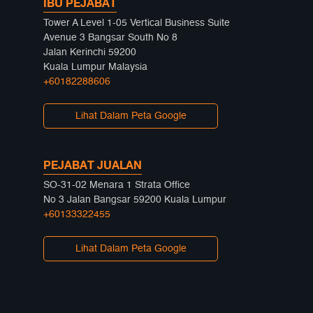
IBU PEJABAT
Tower A Level 1-05 Vertical Business Suite
Avenue 3 Bangsar South No 8
Jalan Kerinchi 59200
Kuala Lumpur Malaysia
+60182288606
Lihat Dalam Peta Google
PEJABAT JUALAN
SO-31-02 Menara 1 Strata Office
No 3 Jalan Bangsar 59200 Kuala Lumpur
+60133322455
Lihat Dalam Peta Google